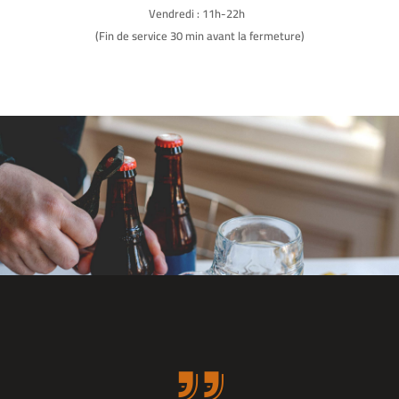
Vendredi : 11h-22h
(Fin de service 30 min avant la fermeture)