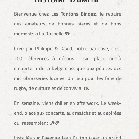
Bienvenue chez
Les Tontons Binouz
, le repaire
des amateurs de bonnes bières et de bons
moments à La Rochelle 🍻
Créé par Philippe & David, notre bar-cave, c’est
200 références à découvrir sur place ou à
emporter : de la belge classique aux pépites des
microbrasseries locales. Un lieu pour les fans de
rugby, de culture et de convivialité.
En semaine, viens chiller en afterwork. Le week-
end, place aux concerts, aux matchs et aux soirées
qui rassemblent 🎶🏉
Installés sur l’avenue Jean Guiton (avec un grand